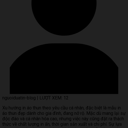
nguoiduatin-blog
|
LƯỢT XEM: 12
Xu hướng in áo thun theo yêu cầu cá nhân, đặc biệt là mẫu in
áo thun đẹp dành cho gia đình, đang nở rộ. Mặc dù mang lại sự
độc đáo và cá nhân hóa cao, nhưng việc này cũng đặt ra thách
thức về chất lượng in ấn, thời gian sản xuất và chi phí. Sự lựa