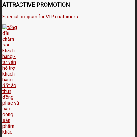
ATTRACTIVE PROMOTION
Special program for VIP customers