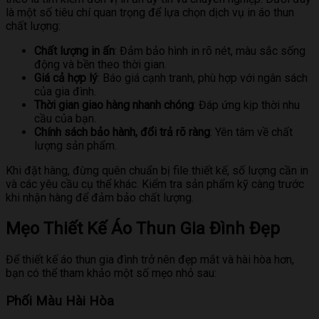
là một số tiêu chí quan trọng để lựa chọn dịch vụ in áo thun
chất lượng:
Chất lượng in ấn
: Đảm bảo hình in rõ nét, màu sắc sống
động và bền theo thời gian.
Giá cả hợp lý
: Báo giá cạnh tranh, phù hợp với ngân sách
của gia đình.
Thời gian giao hàng nhanh chóng
: Đáp ứng kịp thời nhu
cầu của bạn.
Chính sách bảo hành, đổi trả rõ ràng
: Yên tâm về chất
lượng sản phẩm.
Khi đặt hàng, đừng quên chuẩn bị file thiết kế, số lượng cần in
và các yêu cầu cụ thể khác. Kiểm tra sản phẩm kỹ càng trước
khi nhận hàng để đảm bảo chất lượng.
Mẹo Thiết Kế Áo Thun Gia Đình Đẹp
Để thiết kế áo thun gia đình trở nên đẹp mắt và hài hòa hơn,
bạn có thể tham khảo một số mẹo nhỏ sau:
Phối Màu Hài Hòa