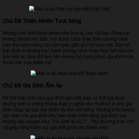
Chủ Đề Thiên Nhiên Tươi Sáng
Những hình ảnh thiên nhiên như hoa lá, cây cối hay động vật
hoang dã như hổ, báo, voi được cách điệu theo phong cách
hiện đại luôn mang lại cảm giác gần gũi và tươi mát. Bạn có
thể chọn in những bức tranh phong cảnh hoặc họa tiết hoa văn
trên nền áo thun để tạo nên những bộ trang phục gia đình vừa
thoải mái vừa thẩm mỹ.
Chủ Đề Gia Đình Ấm Áp
Để thể hiện tình cảm gia đình gắn kết, bạn có thể lựa chọn
những hình in mang thông điệp ý nghĩa như thiết kế in ảnh gia
đình chụp tại các địa điểm du lịch nổi tiếng. Những biểu tượng
đại diện cho gia đình như bàn chân, hình dáng gia đình, hay
những câu slogan như “Gia đình là số 1”, “Yêu thương trọn vẹn”
sẽ giúp tăng thêm sự gắn kết giữa các thành viên.