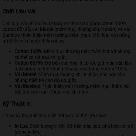
Chất Liệu Vải
Các loại vải phổ biến để may áo thun bao gồm cotton 100%,
cotton 65/35, vải Modal (mềm mại, thoáng khí, ít nhăn) và vải
Bamboo (thân thiện môi trường, mềm mại). Mỗi loại có những
ưu điểm và nhược điểm riêng:
Cotton 100%
: Mềm mại, thoáng mát, thấm hút tốt nhưng
có thể co rút sau khi giặt.
Cotton 65/35
: Độ bền cao hơn, ít co rút, giữ màu sắc lâu
dài nhưng có thể không thoáng mát bằng cotton 100%.
Vải Modal
: Mềm mại, thoáng khí, ít nhăn, phù hợp cho
những thiết kế cần độ co giãn.
Vải Bamboo
: Thân thiện môi trường, mềm mại, thấm hút
tốt, tạo cảm giác thoải mái khi mặc.
Kỹ Thuật In
Có ba kỹ thuật in phổ biến mà bạn có thể lựa chọn:
In Lụa
: Chất lượng in tốt, độ bền màu cao, phù hợp với số
lượng in lớn.