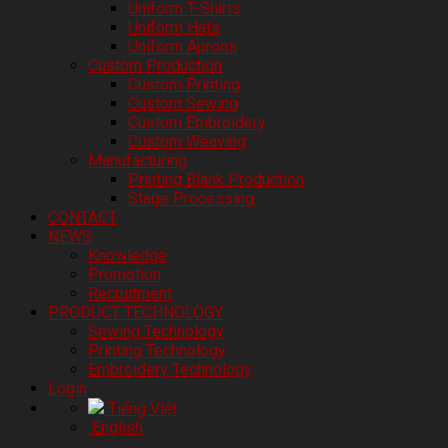
Uniform T-Shirts
Uniform Hats
Uniform Aprons
Custom Production
Custom Printing
Custom Sewing
Custom Embroidery
Custom Weaving
Manufacturing
Printing Blank Production
Stage Processing
CONTACT
NEWS
Knowledge
Promotion
Recruitment
PRODUCT TECHNOLOGY
Sewing Technology
Printing Technology
Embroidery Technology
Login
Tiếng Việt
English