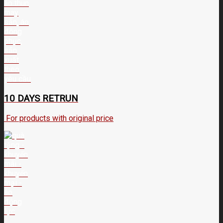
10 DAYS RETRUN
For products with original price