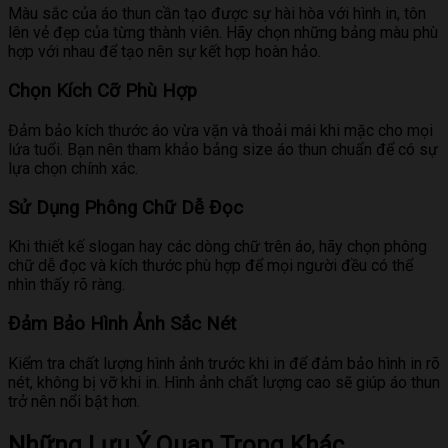
Màu sắc của áo thun cần tạo được sự hài hòa với hình in, tôn
lên vẻ đẹp của từng thành viên. Hãy chọn những bảng màu phù
hợp với nhau để tạo nên sự kết hợp hoàn hảo.
Chọn Kích Cỡ Phù Hợp
Đảm bảo kích thước áo vừa vặn và thoải mái khi mặc cho mọi
lứa tuổi. Bạn nên tham khảo bảng size áo thun chuẩn để có sự
lựa chọn chính xác.
Sử Dụng Phông Chữ Dễ Đọc
Khi thiết kế slogan hay các dòng chữ trên áo, hãy chọn phông
chữ dễ đọc và kích thước phù hợp để mọi người đều có thể
nhìn thấy rõ ràng.
Đảm Bảo Hình Ảnh Sắc Nét
Kiểm tra chất lượng hình ảnh trước khi in để đảm bảo hình in rõ
nét, không bị vỡ khi in. Hình ảnh chất lượng cao sẽ giúp áo thun
trở nên nổi bật hơn.
Những Lưu Ý Quan Trọng Khác