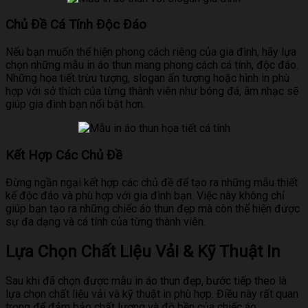
Chủ Đề Cá Tính Độc Đáo
Nếu bạn muốn thể hiện phong cách riêng của gia đình, hãy lựa
chọn những mẫu in áo thun mang phong cách cá tính, độc đáo.
Những họa tiết trừu tượng, slogan ấn tượng hoặc hình in phù
hợp với sở thích của từng thành viên như bóng đá, âm nhạc sẽ
giúp gia đình bạn nổi bật hơn.
Kết Hợp Các Chủ Đề
Đừng ngần ngại kết hợp các chủ đề để tạo ra những mẫu thiết
kế độc đáo và phù hợp với gia đình bạn. Việc này không chỉ
giúp bạn tạo ra những chiếc áo thun đẹp mà còn thể hiện được
sự đa dạng và cá tính của từng thành viên.
Lựa Chọn Chất Liệu Vải & Kỹ Thuật In
Sau khi đã chọn được mẫu in áo thun đẹp, bước tiếp theo là
lựa chọn chất liệu vải và kỹ thuật in phù hợp. Điều này rất quan
trọng để đảm bảo chất lượng và độ bền của chiếc áo.