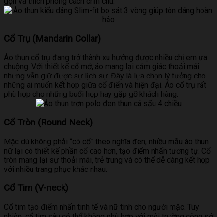
gọn và thích phong cách chỉn chu.
Cổ Trụ (Mandarin Collar)
Áo thun cổ trụ đang trở thành xu hướng được nhiều chị em ưa
chuộng. Với thiết kế cổ mở, áo mang lại cảm giác thoải mái
nhưng vẫn giữ được sự lịch sự. Đây là lựa chọn lý tưởng cho
những ai muốn kết hợp giữa cổ điển và hiện đại. Áo cổ trụ rất
phù hợp cho những buổi họp hay gặp gỡ khách hàng.
Cổ Tròn (Round Neck)
Mặc dù không phải “có cổ” theo nghĩa đen, nhiều mẫu áo thun
nữ lại có thiết kế phần cổ cao hơn, tạo điểm nhấn tương tự. Cổ
tròn mang lại sự thoải mái, trẻ trung và có thể dễ dàng kết hợp
với nhiều trang phục khác nhau.
Cổ Tim (V-neck)
Cổ tim tạo điểm nhấn tinh tế và nữ tính cho người mặc. Tuy
nhiên, cổ tim sâu có thể không phù hợp với môi trường công sở