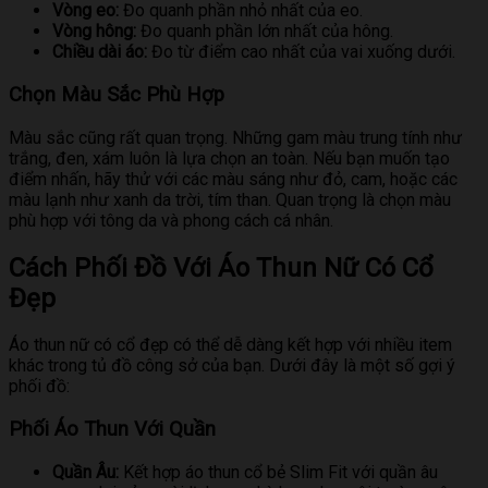
Vòng eo:
Đo quanh phần nhỏ nhất của eo.
Vòng hông:
Đo quanh phần lớn nhất của hông.
Chiều dài áo:
Đo từ điểm cao nhất của vai xuống dưới.
Chọn Màu Sắc Phù Hợp
Màu sắc cũng rất quan trọng. Những gam màu trung tính như
trắng, đen, xám luôn là lựa chọn an toàn. Nếu bạn muốn tạo
điểm nhấn, hãy thử với các màu sáng như đỏ, cam, hoặc các
màu lạnh như xanh da trời, tím than. Quan trọng là chọn màu
phù hợp với tông da và phong cách cá nhân.
Cách Phối Đồ Với Áo Thun Nữ Có Cổ
Đẹp
Áo thun nữ có cổ đẹp có thể dễ dàng kết hợp với nhiều item
khác trong tủ đồ công sở của bạn. Dưới đây là một số gợi ý
phối đồ:
Phối Áo Thun Với Quần
Quần Âu:
Kết hợp áo thun cổ bẻ Slim Fit với quần âu