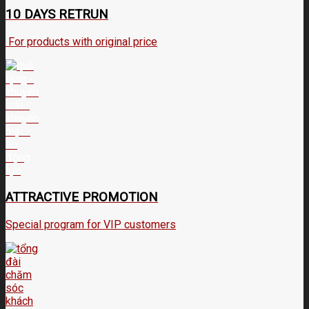
10 DAYS RETRUN
For products with original price
ATTRACTIVE PROMOTION
Special program for VIP customers