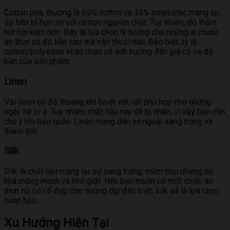
Cotton pha, thường là 65% cotton và 35% polyester, mang lại
sự bền bỉ hơn so với cotton nguyên chất. Tuy nhiên, độ thấm
hút hơi kém hơn. Đây là lựa chọn lý tưởng cho những ai muốn
áo thun có độ bền cao mà vẫn thoải mái. Đặc biệt, tỷ lệ
cotton/polyester khác nhau sẽ ảnh hưởng đến giá cả và độ
bền của sản phẩm.
Linen
Vải linen có độ thoáng khí tuyệt vời, rất phù hợp cho những
ngày hè oi ả. Tuy nhiên, chất liệu này dễ bị nhăn, vì vậy bạn cần
chú ý khi bảo quản. Linen mang đến vẻ ngoài sang trọng và
thanh lịch.
Silk
Silk là chất liệu mang lại sự sang trọng, mềm mại nhưng lại
khá mỏng manh và khó giặt. Nếu bạn muốn có một chiếc áo
thun nữ có cổ đẹp cho những dịp đặc biệt, silk sẽ là lựa chọn
hoàn hảo.
Xu Hướng Hiện Tại