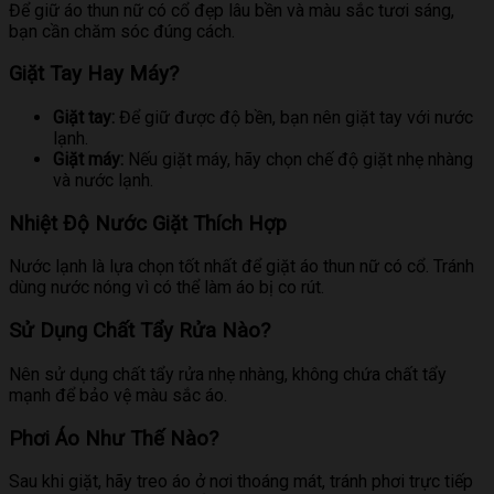
Để giữ áo thun nữ có cổ đẹp lâu bền và màu sắc tươi sáng,
bạn cần chăm sóc đúng cách.
Giặt Tay Hay Máy?
Giặt tay:
Để giữ được độ bền, bạn nên giặt tay với nước
lạnh.
Giặt máy:
Nếu giặt máy, hãy chọn chế độ giặt nhẹ nhàng
và nước lạnh.
Nhiệt Độ Nước Giặt Thích Hợp
Nước lạnh là lựa chọn tốt nhất để giặt áo thun nữ có cổ. Tránh
dùng nước nóng vì có thể làm áo bị co rút.
Sử Dụng Chất Tẩy Rửa Nào?
Nên sử dụng chất tẩy rửa nhẹ nhàng, không chứa chất tẩy
mạnh để bảo vệ màu sắc áo.
Phơi Áo Như Thế Nào?
Sau khi giặt, hãy treo áo ở nơi thoáng mát, tránh phơi trực tiếp