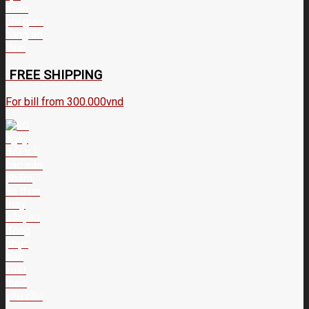
FREE SHIPPING
For bill from 300.000vnd