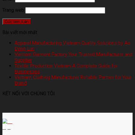
Trang web
Bài viết mới nhất
Apparel Manufacturing Vietnam Quality Solutions by Ao
Dong Luc
Vietnam Garment Factory Your Trusted Manufacturer and
Supplier
Textile Production Vietnam A Complete Guide for
Businesses
Vietnam Clothing Manufacturer Reliable Partner for Your
Brand
KẾT NỐI VỚI CHÚNG TÔI