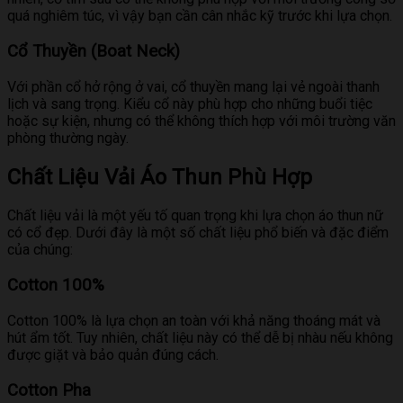
quá nghiêm túc, vì vậy bạn cần cân nhắc kỹ trước khi lựa chọn.
Cổ Thuyền (Boat Neck)
Với phần cổ hở rộng ở vai, cổ thuyền mang lại vẻ ngoài thanh
lịch và sang trọng. Kiểu cổ này phù hợp cho những buổi tiệc
hoặc sự kiện, nhưng có thể không thích hợp với môi trường văn
phòng thường ngày.
Chất Liệu Vải Áo Thun Phù Hợp
Chất liệu vải là một yếu tố quan trọng khi lựa chọn áo thun nữ
có cổ đẹp. Dưới đây là một số chất liệu phổ biến và đặc điểm
của chúng:
Cotton 100%
Cotton 100% là lựa chọn an toàn với khả năng thoáng mát và
hút ẩm tốt. Tuy nhiên, chất liệu này có thể dễ bị nhàu nếu không
được giặt và bảo quản đúng cách.
Cotton Pha