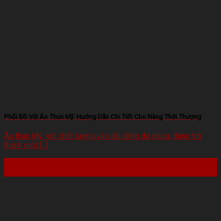
Phối Đồ Với Áo Thun Mỹ: Hướng Dẫn Chi Tiết Cho Nàng Thời Thượng
Áo thun Mỹ, với chất lượng và kiểu dáng đa dạng, đang trở
thành một [...]
22
Th2