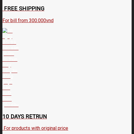
FREE SHIPPING
For bill from 300.000vnd
10 DAYS RETRUN
For products with original price