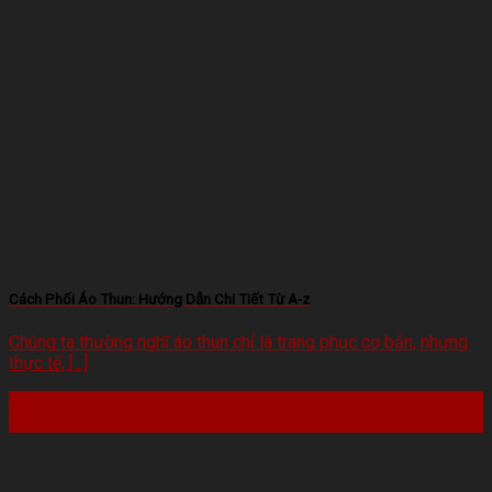
Cách Phối Áo Thun: Hướng Dẫn Chi Tiết Từ A-z
Chúng ta thường nghĩ áo thun chỉ là trang phục cơ bản, nhưng
thực tế, [...]
22
Th2