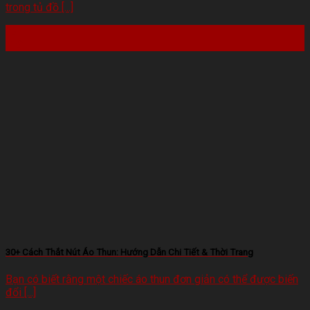
trong tủ đồ [...]
22
Th2
30+ Cách Thắt Nút Áo Thun: Hướng Dẫn Chi Tiết & Thời Trang
Bạn có biết rằng một chiếc áo thun đơn giản có thể được biến
đổi [...]