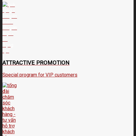
ATTRACTIVE PROMOTION
Special program for VIP customers