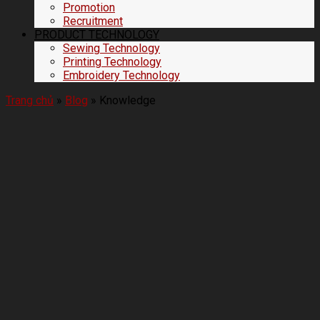
Promotion
Recruitment
PRODUCT TECHNOLOGY
Sewing Technology
Printing Technology
Embroidery Technology
Trang chủ
»
Blog
»
Knowledge