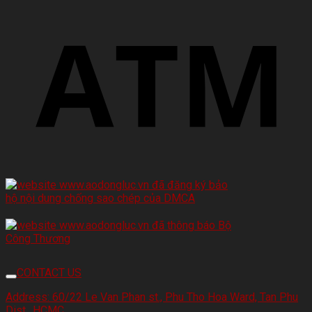
CONTACT US
Address:
60/22 Le Van Phan st., Phu Tho Hoa Ward, Tan Phu
Dist., HCMC