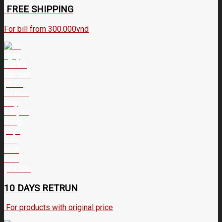
FREE SHIPPING
For bill from 300.000vnd
10 DAYS RETRUN
For products with original price