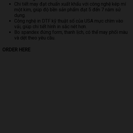
Chi tiết may đạt chuẩn xuất khẩu với công nghệ kép mí
một kim, giúp độ bền sản phẩm đạt 5 đến 7 năm sử
dụng.
Công nghệ in DTF kỹ thuật số của USA mực chìm vào
vải, giúp chi tiết hình in sắc nét hơn.
Bo spandex đứng form, thanh lịch, có thể may phối màu
và dệt theo yêu cầu.
ORDER HERE