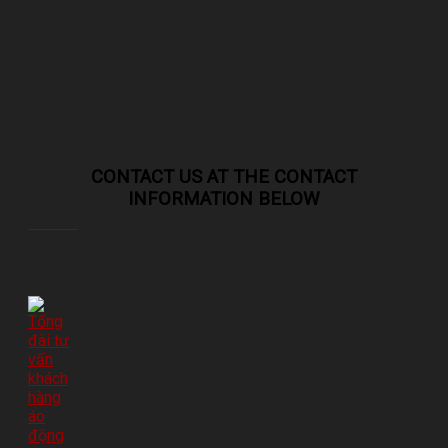
CONTACT US AT THE CONTACT
INFORMATION BELOW