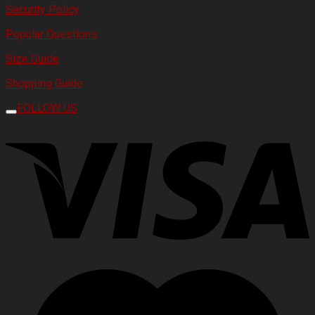
Security Policy
Popular Questions
Size Guide
Shopping Guide
FOLLOW US