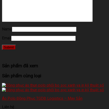
Name
Email
Sản phẩm đã xem
Sản phẩm cùng loại
Áo Polo Đồng Phục TGDĐ Logistics – May Sẵn
Liên hệ