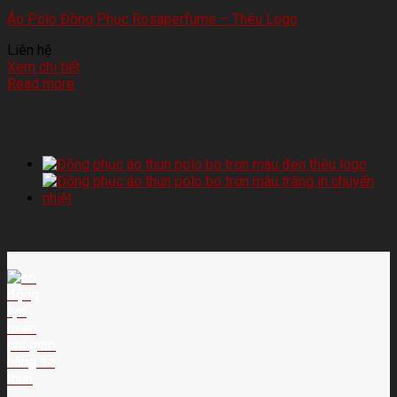
Áo Polo Đồng Phục Rosaperfume – Thêu Logo
Liên hệ
Xem chi tiết
Read more