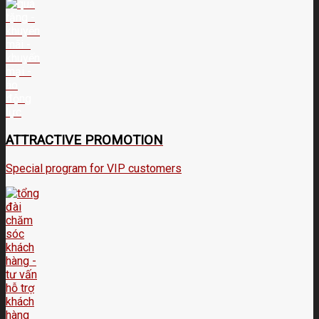
ATTRACTIVE PROMOTION
Special program for VIP customers