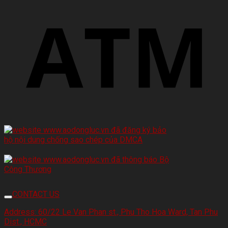
CONTACT US
Address:
60/22 Le Van Phan st., Phu Tho Hoa Ward, Tan Phu
Dist., HCMC