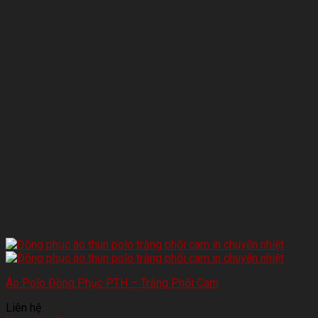
Áo Polo Đồng Phục PTH – Trắng Phối Cam
Liên hệ