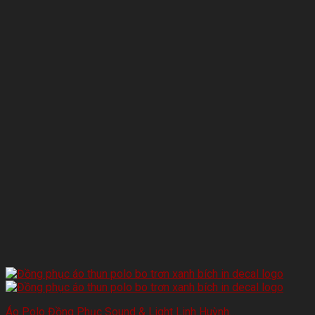
Áo Polo Đồng Phục Sound & Light Linh Huỳnh…