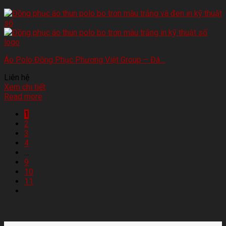
Áo Polo Đồng Phục Phương Việt Group – Đá…
Liên hệ
Xem chi tiết
Read more
1
2
3
4
…
9
10
11