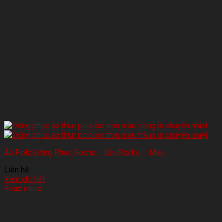
Áo Polo Đồng Phục Roche – OneRoche – May…
Liên hệ
Xem chi tiết
Read more