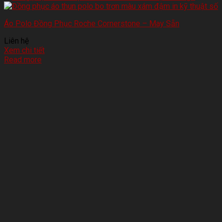
Áo Polo Đồng Phục Roche Cornerstone – May Sẵn
Liên hệ
Xem chi tiết
Read more