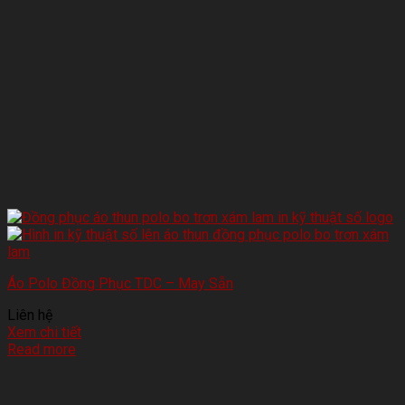
Áo Polo Đồng Phục TDC – May Sẵn
Liên hệ
Xem chi tiết
Read more