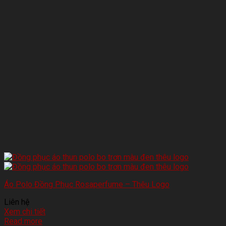
Áo Polo Đồng Phục Rosaperfume – Thêu Logo
Liên hệ
Xem chi tiết
Read more