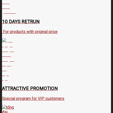
10 DAYS RETRUN
For products with original price
ATTRACTIVE PROMOTION
Special program for VIP customers