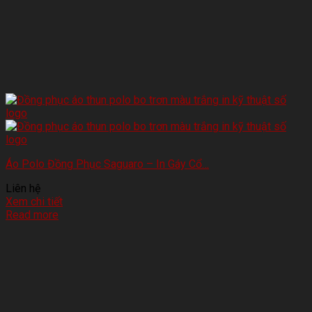
Áo Polo Đồng Phục Saguaro – In Gáy Cổ…
Liên hệ
Xem chi tiết
Read more