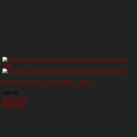
Áo Polo Đồng Phục Qh Plus Opm – Xám…
Liên hệ
Xem chi tiết
Read more