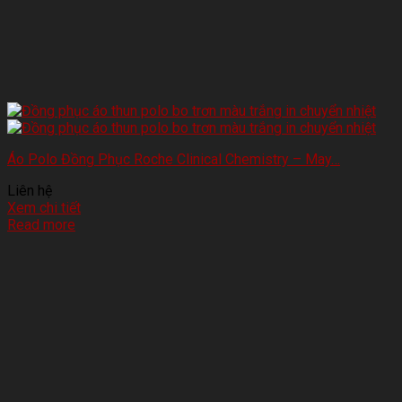
Áo Polo Đồng Phục Roche Clinical Chemistry – May…
Liên hệ
Xem chi tiết
Read more