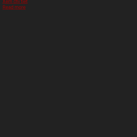
Xem chi tiết
Read more