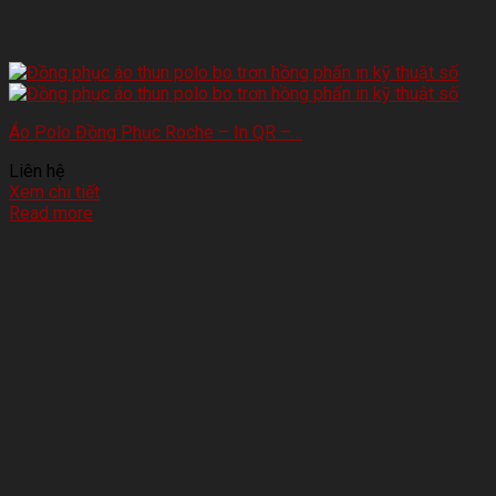
Áo Polo Đồng Phục Roche – In QR –…
Liên hệ
Xem chi tiết
Read more