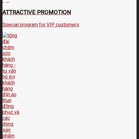
ATTRACTIVE PROMOTION
Special program for VIP customers