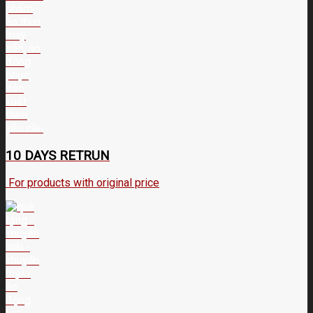
10 DAYS RETRUN
For products with original price