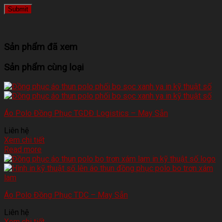
Sản phẩm đã xem
Sản phẩm cùng loại
Áo Polo Đồng Phục TGDĐ Logistics – May Sẵn
Liên hệ
Xem chi tiết
Read more
Áo Polo Đồng Phục TDC – May Sẵn
Liên hệ
Xem chi tiết