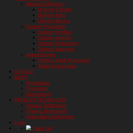
Beautiful Uniforms
Uniform T-Shirts
Uniform Hats
Uniform Aprons
Custom Production
Custom Printing
Custom Sewing
Custom Embroidery
Custom Weaving
Manufacturing
Printing Blank Production
Stage Processing
CONTACT
NEWS
Knowledge
Promotion
Recruitment
PRODUCT TECHNOLOGY
Sewing Technology
Printing Technology
Embroidery Technology
Login
Tiếng Việt