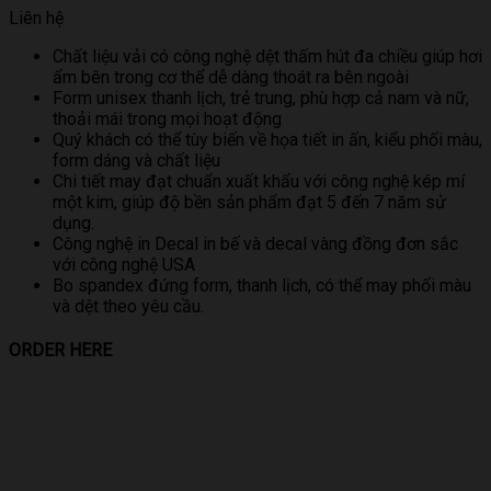
Liên hệ
Chất liệu vải có công nghệ dệt thấm hút đa chiều giúp hơi
ẩm bên trong cơ thể dễ dàng thoát ra bên ngoài
Form unisex thanh lịch, trẻ trung, phù hợp cả nam và nữ,
thoải mái trong mọi hoạt động
Quý khách có thể tùy biến về họa tiết in ấn, kiểu phối màu,
form dáng và chất liệu
Chi tiết may đạt chuẩn xuất khẩu với công nghệ kép mí
một kim, giúp độ bền sản phẩm đạt 5 đến 7 năm sử
dụng.
Công nghệ in Decal in bế và decal vàng đồng đơn sắc
với công nghệ USA
Bo spandex đứng form, thanh lịch, có thể may phối màu
và dệt theo yêu cầu.
ORDER HERE