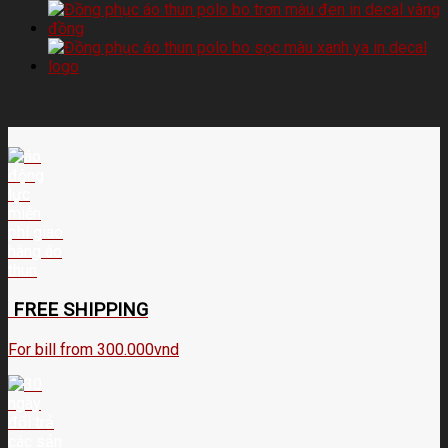
FREE SHIPPING
For bill from 300.000vnd