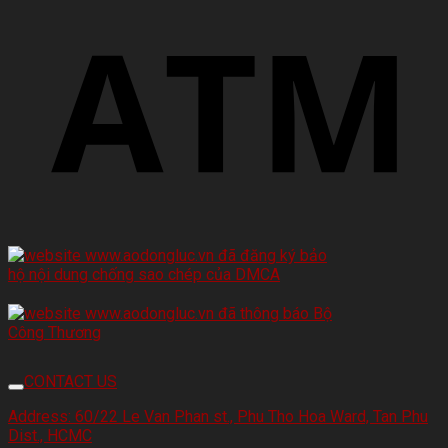
CONTACT US
Address:
60/22 Le Van Phan st., Phu Tho Hoa Ward, Tan Phu
Dist., HCMC