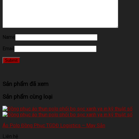
Name
Email
Sản phẩm đã xem
Sản phẩm cùng loại
Áo Polo Đồng Phục TGDĐ Logistics – May Sẵn
Liên hệ