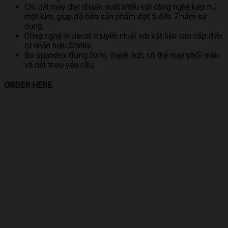
Chi tiết may đạt chuẩn xuất khẩu với công nghệ kép mí
một kim, giúp độ bền sản phẩm đạt 5 đến 7 năm sử
dụng.
Công nghệ in decal chuyển nhiệt với vật liệu cao cấp đến
từ nhãn hiệu Stahls
Bo spandex đứng form, thanh lịch, có thể may phối màu
và dệt theo yêu cầu.
ORDER HERE