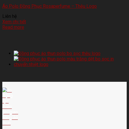
Áo Polo Đồng Phục Rosaperfume – Thêu Logo
Liên hệ
Xem chi tiết
Read more