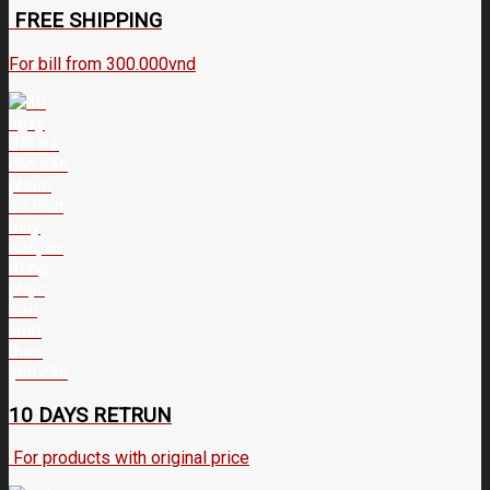
FREE SHIPPING
For bill from 300.000vnd
10 DAYS RETRUN
For products with original price