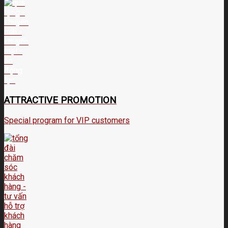
ATTRACTIVE PROMOTION
Special program for VIP customers