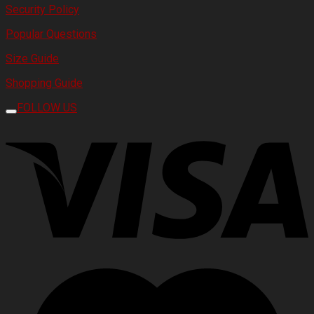
Security Policy
Popular Questions
Size Guide
Shopping Guide
FOLLOW US