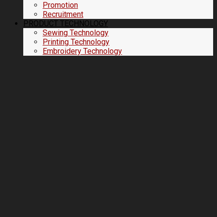
Promotion
Recruitment
PRODUCT TECHNOLOGY
Sewing Technology
Printing Technology
Embroidery Technology