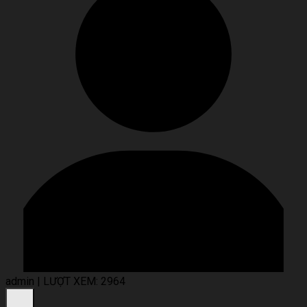
admin
|
LƯỢT XEM: 2964