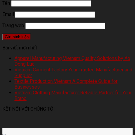
Tên
Email
Trang web
Bài viết mới nhất
Apparel Manufacturing Vietnam Quality Solutions by Ao
Dong Luc
Vietnam Garment Factory Your Trusted Manufacturer and
Supplier
Textile Production Vietnam A Complete Guide for
Businesses
Vietnam Clothing Manufacturer Reliable Partner for Your
Brand
KẾT NỐI VỚI CHÚNG TÔI