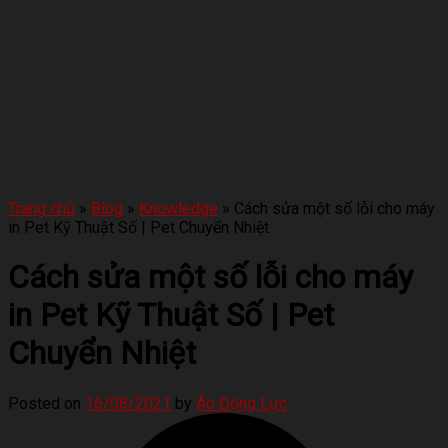
Trang chủ
»
Blog
»
Knowledge
»
Cách sửa một số lỗi cho máy
in Pet Kỹ Thuật Số | Pet Chuyển Nhiệt
Cách sửa một số lỗi cho máy
in Pet Kỹ Thuật Số | Pet
Chuyển Nhiệt
Posted on
16/08/2021
by
Áo Động Lực