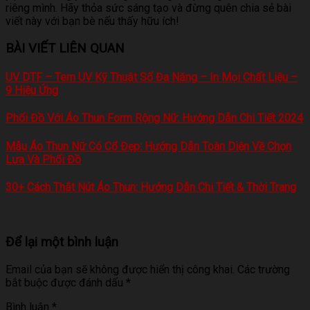
riêng mình. Hãy thỏa sức sáng tạo và đừng quên chia sẻ bài
viết này với bạn bè nếu thấy hữu ích!
BÀI VIẾT LIÊN QUAN
UV DTF – Tem UV Kỹ Thuật Số Đa Năng – In Mọi Chất Liệu –
9 Hiệu Ứng
Phối Đồ Với Áo Thun Form Rộng Nữ: Hướng Dẫn Chi Tiết 2024
Mẫu Áo Thun Nữ Có Cổ Đẹp: Hướng Dẫn Toàn Diện Về Chọn
Lựa Và Phối Đồ
30+ Cách Thắt Nút Áo Thun: Hướng Dẫn Chi Tiết & Thời Trang
Để lại một bình luận
Email của bạn sẽ không được hiển thị công khai.
Các trường
bắt buộc được đánh dấu
*
Bình luận
*