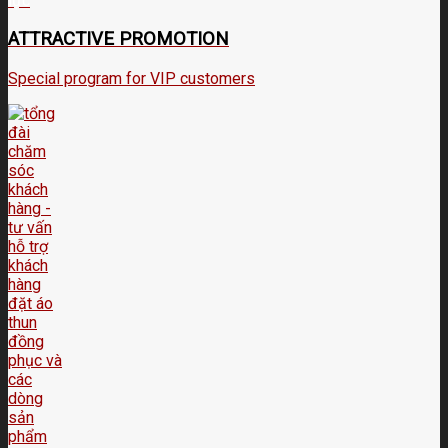
ATTRACTIVE PROMOTION
Special program for VIP customers