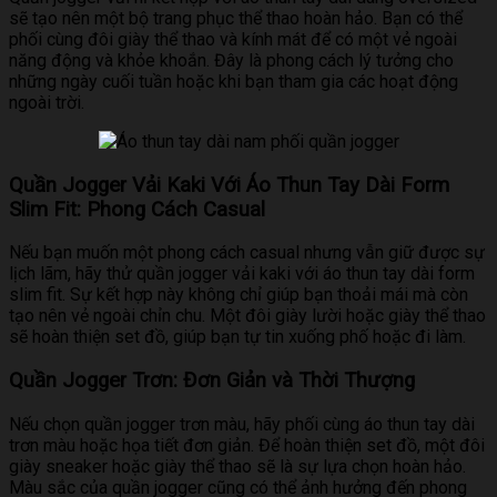
sẽ tạo nên một bộ trang phục thể thao hoàn hảo. Bạn có thể
phối cùng đôi giày thể thao và kính mát để có một vẻ ngoài
năng động và khỏe khoắn. Đây là phong cách lý tưởng cho
những ngày cuối tuần hoặc khi bạn tham gia các hoạt động
ngoài trời.
Quần Jogger Vải Kaki Với Áo Thun Tay Dài Form
Slim Fit: Phong Cách Casual
Nếu bạn muốn một phong cách casual nhưng vẫn giữ được sự
lịch lãm, hãy thử quần jogger vải kaki với áo thun tay dài form
slim fit. Sự kết hợp này không chỉ giúp bạn thoải mái mà còn
tạo nên vẻ ngoài chỉn chu. Một đôi giày lười hoặc giày thể thao
sẽ hoàn thiện set đồ, giúp bạn tự tin xuống phố hoặc đi làm.
Quần Jogger Trơn: Đơn Giản và Thời Thượng
Nếu chọn quần jogger trơn màu, hãy phối cùng áo thun tay dài
trơn màu hoặc họa tiết đơn giản. Để hoàn thiện set đồ, một đôi
giày sneaker hoặc giày thể thao sẽ là sự lựa chọn hoàn hảo.
Màu sắc của quần jogger cũng có thể ảnh hưởng đến phong