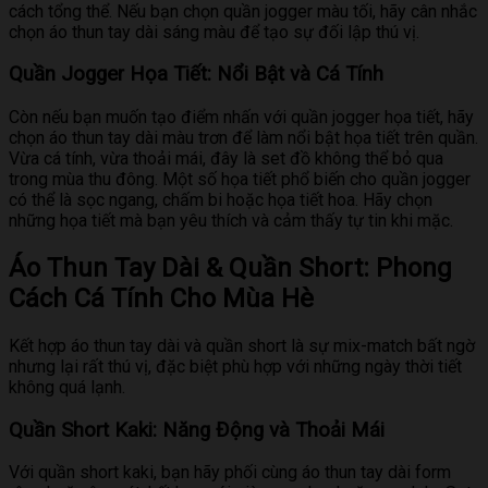
cách tổng thể. Nếu bạn chọn quần jogger màu tối, hãy cân nhắc
chọn áo thun tay dài sáng màu để tạo sự đối lập thú vị.
Quần Jogger Họa Tiết: Nổi Bật và Cá Tính
Còn nếu bạn muốn tạo điểm nhấn với quần jogger họa tiết, hãy
chọn áo thun tay dài màu trơn để làm nổi bật họa tiết trên quần.
Vừa cá tính, vừa thoải mái, đây là set đồ không thể bỏ qua
trong mùa thu đông. Một số họa tiết phổ biến cho quần jogger
có thể là sọc ngang, chấm bi hoặc họa tiết hoa. Hãy chọn
những họa tiết mà bạn yêu thích và cảm thấy tự tin khi mặc.
Áo Thun Tay Dài & Quần Short: Phong
Cách Cá Tính Cho Mùa Hè
Kết hợp áo thun tay dài và quần short là sự mix-match bất ngờ
nhưng lại rất thú vị, đặc biệt phù hợp với những ngày thời tiết
không quá lạnh.
Quần Short Kaki: Năng Động và Thoải Mái
Với quần short kaki, bạn hãy phối cùng áo thun tay dài form