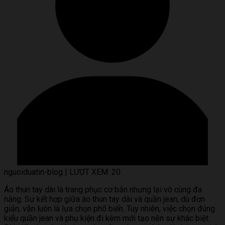
nguoiduatin-blog
|
LƯỢT XEM: 20
Áo thun tay dài là trang phục cơ bản nhưng lại vô cùng đa
năng. Sự kết hợp giữa áo thun tay dài và quần jean, dù đơn
giản, vẫn luôn là lựa chọn phổ biến. Tuy nhiên, việc chọn đúng
kiểu quần jean và phụ kiện đi kèm mới tạo nên sự khác biệt.