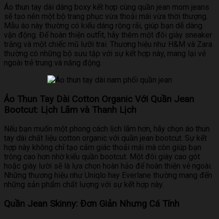
Áo thun tay dài dáng boxy kết hợp cùng quần jean mom jeans
sẽ tạo nên một bộ trang phục vừa thoải mái vừa thời thượng.
Mẫu áo này thường có kiểu dáng rộng rãi, giúp bạn dễ dàng
vận động. Để hoàn thiện outfit, hãy thêm một đôi giày sneaker
trắng và một chiếc mũ lưỡi trai. Thương hiệu như H&M và Zara
thường có những bộ sưu tập với sự kết hợp này, mang lại vẻ
ngoài trẻ trung và năng động.
Áo Thun Tay Dài Cotton Organic Với Quần Jean
Bootcut: Lịch Lãm và Thanh Lịch
Nếu bạn muốn một phong cách lịch lãm hơn, hãy chọn áo thun
tay dài chất liệu cotton organic với quần jean bootcut. Sự kết
hợp này không chỉ tạo cảm giác thoải mái mà còn giúp bạn
trông cao hơn nhờ kiểu quần bootcut. Một đôi giày cao gót
hoặc giày lười sẽ là lựa chọn hoàn hảo để hoàn thiện vẻ ngoài.
Những thương hiệu như Uniqlo hay Everlane thường mang đến
những sản phẩm chất lượng với sự kết hợp này.
Quần Jean Skinny: Đơn Giản Nhưng Cá Tính