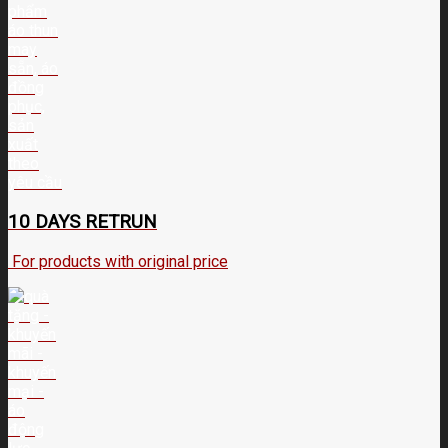
10 DAYS RETRUN
For products with original price