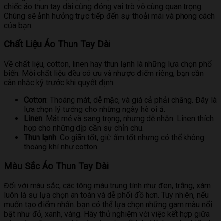
chiếc áo thun tay dài cũng đóng vai trò vô cùng quan trọng.
Chúng sẽ ảnh hưởng trực tiếp đến sự thoải mái và phong cách
của bạn.
Chất Liệu Áo Thun Tay Dài
Về chất liệu, cotton, linen hay thun lạnh là những lựa chọn phổ
biến. Mỗi chất liệu đều có ưu và nhược điểm riêng, bạn cần
cân nhắc kỹ trước khi quyết định.
Cotton
: Thoáng mát, dễ mặc, và giá cả phải chăng. Đây là
lựa chọn lý tưởng cho những ngày hè oi ả.
Linen
: Mát mẻ và sang trọng, nhưng dễ nhăn. Linen thích
hợp cho những dịp cần sự chỉn chu.
Thun lạnh
: Co giãn tốt, giữ ấm tốt nhưng có thể không
thoáng khí như cotton.
Màu Sắc Áo Thun Tay Dài
Đối với màu sắc, các tông màu trung tính như đen, trắng, xám
luôn là sự lựa chọn an toàn và dễ phối đồ hơn. Tuy nhiên, nếu
muốn tạo điểm nhấn, bạn có thể lựa chọn những gam màu nổi
bật như đỏ, xanh, vàng. Hãy thử nghiệm với việc kết hợp giữa