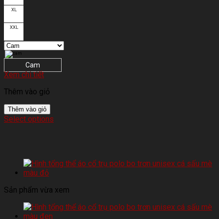
XL
XXL
Cam
Xem chi tiết
Thêm vào giỏ
Thêm vào giỏ
Select options
Sản phẩm vừa xem