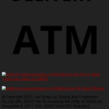
© Copyright 2020 - Ao Dong Luc Trading And Production
Co.,Ltd. BRL: 0314774678 issued by the DP&I of HCMC on
December 6, 2017. CSC: (028)7100.8789. Website (