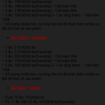
– 2 Áo: 198.000đ/áo(freeship)
– 3 Áo: 188.000đ/áo(freeship) –Tiết kiệm 30k
– 4 Áo: 178.000đ/áo(freeship) –Tiết kiệm 80k
– 5 Áo: 168.000đ/áo(freeship) + 1 áo tặng thêm – Tiết kiệm
150k
– Số lượng nhiều hơn, vui lòng liên hệ để nhận thêm nhiều ưu
đãi tốt hơn về sản phẩm
Áo Cotton – Oversize
– 1 Áo: 215.000đ/áo
– 2 Áo: 215.000đ/áo(freeship)
– 3 Áo: 205.000đ/áo(freeship) –Tiết kiệm 30k
– 4 Áo: 195.000đ/áo(freeship) –Tiết kiệm 80k
– 5 Áo: 185.000đ/áo(freeship) + 1 áo tặng thêm – Tiết kiệm
150k
– Số lượng nhiều hơn, vui lòng liên hệ để nhận thêm nhiều ưu
đãi tốt hơn về sản phẩm
Áo Supe – Unisex
– Dưới 10 Áo: 70.000đ/áo
– Từ 11 Áo đến 20 Áo: 65.000đ/áo(freeship)