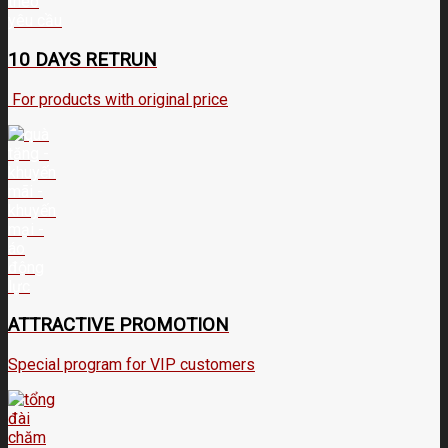
10 DAYS RETRUN
For products with original price
ATTRACTIVE PROMOTION
Special program for VIP customers