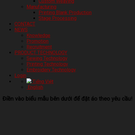
Custom Weaving
Manufacturing
Printing Blank Production
Stage Processing
CONTACT
NEWS
Knowledge
Promotion
Recruitment
PRODUCT TECHNOLOGY
Sewing Technology
Printing Technology
Embroidery Technology
Login
Tiếng Việt
English
Điền vào biểu mẫu bên dưới để đặt áo theo yêu cầu!