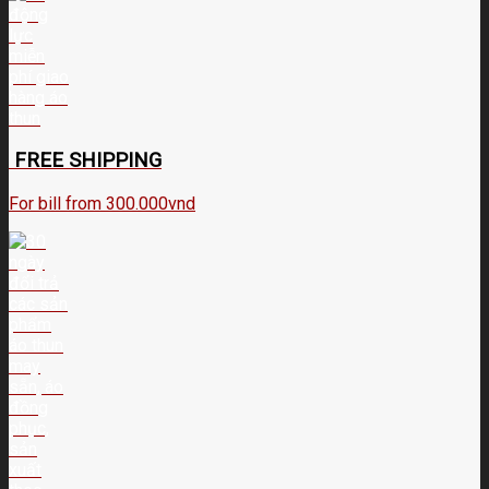
FREE SHIPPING
For bill from 300.000vnd