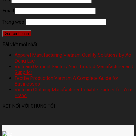
Email
Trang web
Bài viết mới nhất
Apparel Manufacturing Vietnam Quality Solutions by Ao
Dong Luc
Vietnam Garment Factory Your Trusted Manufacturer and
Supplier
Textile Production Vietnam A Complete Guide for
Businesses
Vietnam Clothing Manufacturer Reliable Partner for Your
Brand
KẾT NỐI VỚI CHÚNG TÔI