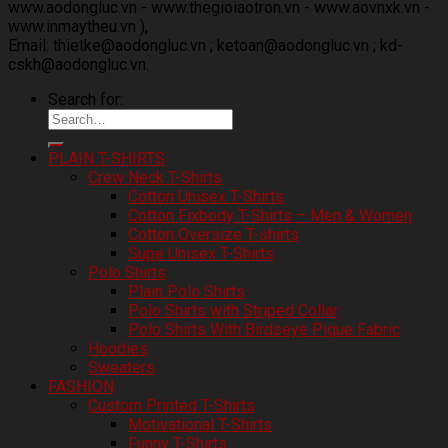
www.aodongluc.vn - www.thegioiaotron.vn - www.aovnxk.vn -
www.inmaytheu.vn ),
Email: thietke@aodongluc.vn ; ketoan@aodongluc.vn ; kd-
cskh@aodongluc.vn.
Search for:
PLAIN T-SHIRTS
Crew Neck T-Shirts
Cotton Unisex T-Shirts
Cotton Fixbody T-Shirts – Men & Women
Cotton Oversize T-shirts
Supe Unisex T-Shirts
Polo Shirts
Plain Polo Shirts
Polo Shirts with Striped Collar
Polo Shirts With Birdseye Pique Fabric
Hoodies
Sweaters
FASHION
Custom Printed T-Shirts
Motivational T-Shirts
Funny T-Shirts