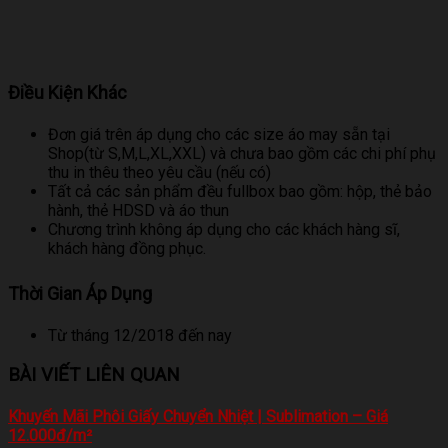
Điều Kiện Khác
Đơn giá trên áp dụng cho các size áo may sẵn tại
Shop(từ S,M,L,XL,XXL) và chưa bao gồm các chi phí phụ
thu in thêu theo yêu cầu (nếu có)
Tất cả các sản phẩm đều fullbox bao gồm: hộp, thẻ bảo
hành, thẻ HDSD và áo thun
Chương trình không áp dụng cho các khách hàng sĩ,
khách hàng đồng phục.
Thời Gian Áp Dụng
Từ tháng 12/2018 đến nay
BÀI VIẾT LIÊN QUAN
Khuyến Mãi Phôi Giấy Chuyển Nhiệt | Sublimation – Giá
12.000đ/m²