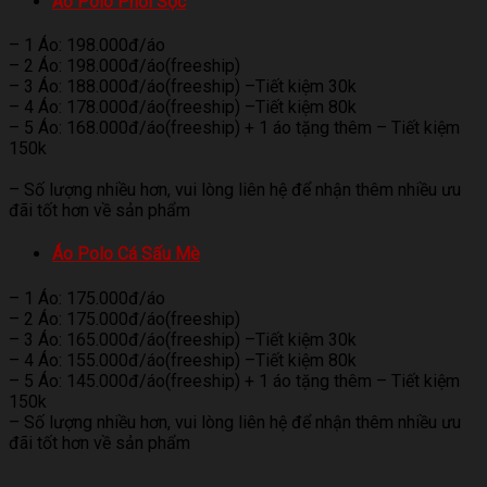
Áo Polo Phối Sọc
– 1 Áo: 198.000đ/áo
– 2 Áo: 198.000đ/áo(freeship)
– 3 Áo: 188.000đ/áo(freeship) –Tiết kiệm 30k
– 4 Áo: 178.000đ/áo(freeship) –Tiết kiệm 80k
– 5 Áo: 168.000đ/áo(freeship) + 1 áo tặng thêm – Tiết kiệm
150k
– Số lượng nhiều hơn, vui lòng liên hệ để nhận thêm nhiều ưu
đãi tốt hơn về sản phẩm
Áo Polo Cá Sấu Mè
– 1 Áo: 175.000đ/áo
– 2 Áo: 175.000đ/áo(freeship)
– 3 Áo: 165.000đ/áo(freeship) –Tiết kiệm 30k
– 4 Áo: 155.000đ/áo(freeship) –Tiết kiệm 80k
– 5 Áo: 145.000đ/áo(freeship) + 1 áo tặng thêm – Tiết kiệm
150k
– Số lượng nhiều hơn, vui lòng liên hệ để nhận thêm nhiều ưu
đãi tốt hơn về sản phẩm