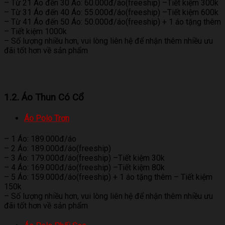
– Từ 21 Áo đến 30 Áo: 60.000đ/áo(freeship) –Tiết kiệm 300k
– Từ 31 Áo đến 40 Áo: 55.000đ/áo(freeship) –Tiết kiệm 600k
– Từ 41 Áo đến 50 Áo: 50.000đ/áo(freeship) + 1 áo tặng thêm
– Tiết kiệm 1000k
– Số lượng nhiều hơn, vui lòng liên hệ để nhận thêm nhiều ưu
đãi tốt hơn về sản phẩm
1.2. Áo Thun Có Cổ
Áo Polo Trơn
– 1 Áo: 189.000đ/áo
– 2 Áo: 189.000đ/áo(freeship)
– 3 Áo: 179.000đ/áo(freeship) –Tiết kiệm 30k
– 4 Áo: 169.000đ/áo(freeship) –Tiết kiệm 80k
– 5 Áo: 159.000đ/áo(freeship) + 1 áo tặng thêm – Tiết kiệm
150k
– Số lượng nhiều hơn, vui lòng liên hệ để nhận thêm nhiều ưu
đãi tốt hơn về sản phẩm