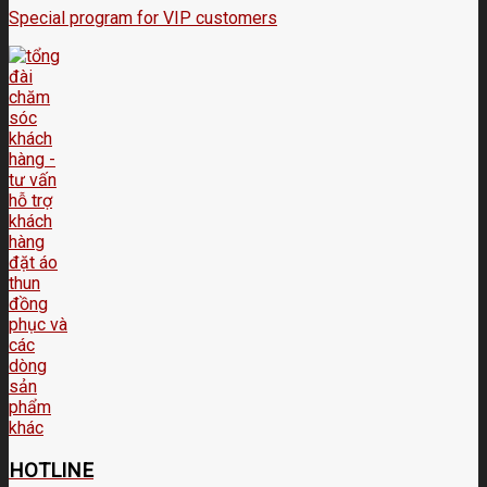
Special program for VIP customers
HOTLINE