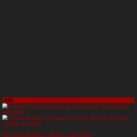
-35%
Áo Polo Trơn Basic – Unisex – Vàng Nghệ