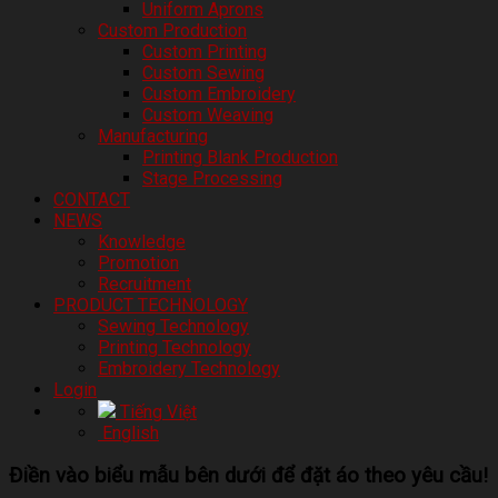
Uniform Aprons
Custom Production
Custom Printing
Custom Sewing
Custom Embroidery
Custom Weaving
Manufacturing
Printing Blank Production
Stage Processing
CONTACT
NEWS
Knowledge
Promotion
Recruitment
PRODUCT TECHNOLOGY
Sewing Technology
Printing Technology
Embroidery Technology
Login
Tiếng Việt
English
Điền vào biểu mẫu bên dưới để đặt áo theo yêu cầu!