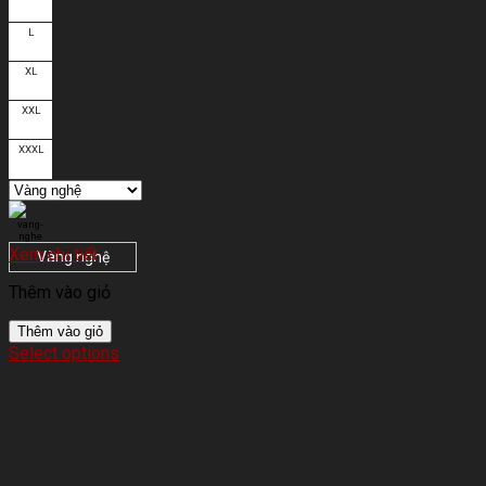
L
XL
XXL
XXXL
Xem chi tiết
Vàng nghệ
Thêm vào giỏ
Thêm vào giỏ
Select options