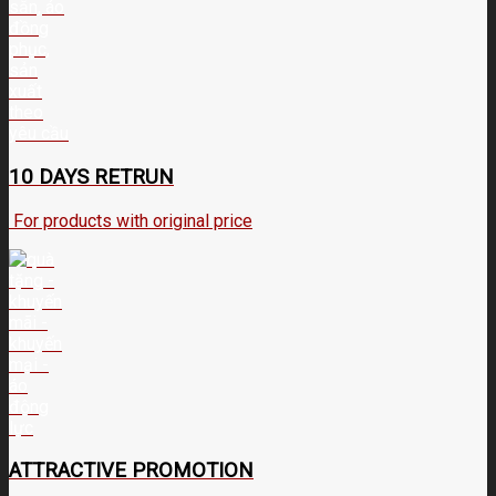
10 DAYS RETRUN
For products with original price
ATTRACTIVE PROMOTION