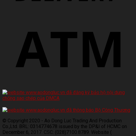
© Copyright 2020 - Ao Dong Luc Trading And Production
Co.,Ltd. BRL: 0314774678 issued by the DP&I of HCMC on
December 6, 2017. CSC: (028)7100.8789. Website (