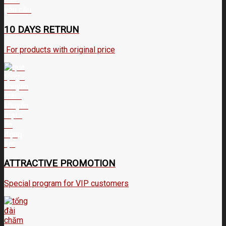
10 DAYS RETRUN
For products with original price
ATTRACTIVE PROMOTION
Special program for VIP customers