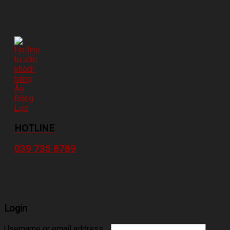
HOTLINE
039 735 8789
Login
Username or email address