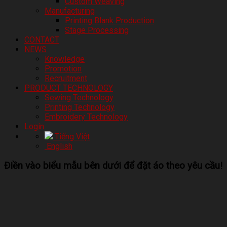
Custom Weaving
Manufacturing
Printing Blank Production
Stage Processing
CONTACT
NEWS
Knowledge
Promotion
Recruitment
PRODUCT TECHNOLOGY
Sewing Technology
Printing Technology
Embroidery Technology
Login
Tiếng Việt
English
Điền vào biểu mẫu bên dưới để đặt áo theo yêu cầu!