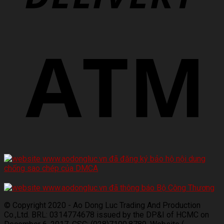
© Copyright 2020 - Ao Dong Luc Trading And Production
Co.,Ltd. BRL: 0314774678 issued by the DP&I of HCMC on