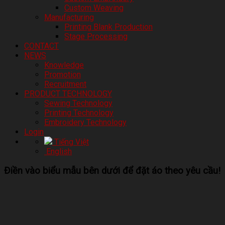
Custom Weaving
Manufacturing
Printing Blank Production
Stage Processing
CONTACT
NEWS
Knowledge
Promotion
Recruitment
PRODUCT TECHNOLOGY
Sewing Technology
Printing Technology
Embroidery Technology
Login
Tiếng Việt
English
Điền vào biểu mẫu bên dưới để đặt áo theo yêu cầu!