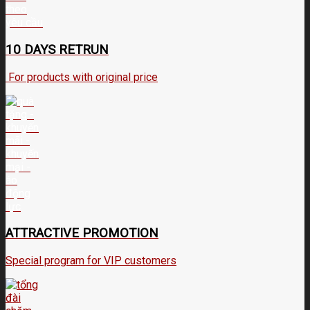
10 DAYS RETRUN
For products with original price
ATTRACTIVE PROMOTION
Special program for VIP customers