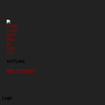
HOTLINE
039 735 8789
Login