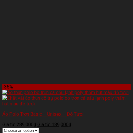
-35%
Áo Polo Trơn Basic – Unisex – Đỏ Tươi
Giá từ:
289,000
₫
Giá từ:
189,000
₫