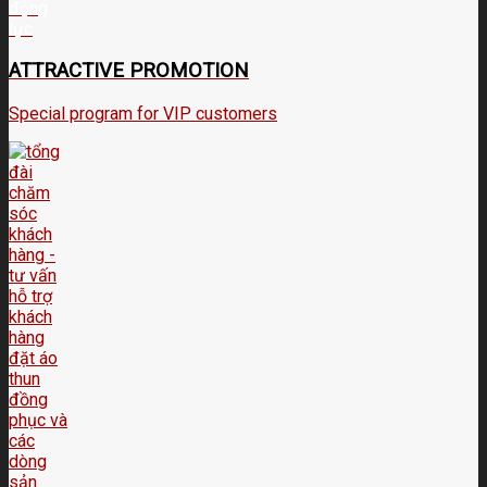
ATTRACTIVE PROMOTION
Special program for VIP customers