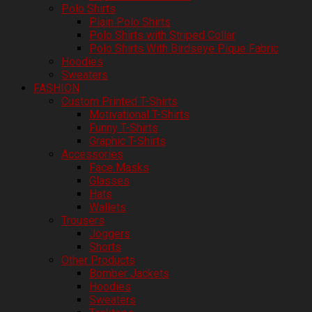
Polo Shirts
Plain Polo Shirts
Polo Shirts with Striped Collar
Polo Shirts With Birdseye Pique Fabric
Hoodies
Sweaters
FASHION
Custom Printed T-Shirts
Motivational T-Shirts
Funny T-Shirts
Graphic T-Shirts
Accessories
Face Masks
Glasses
Hats
Wallets
Trousers
Joggers
Shorts
Other Products
Bomber Jackets
Hoodies
Sweaters