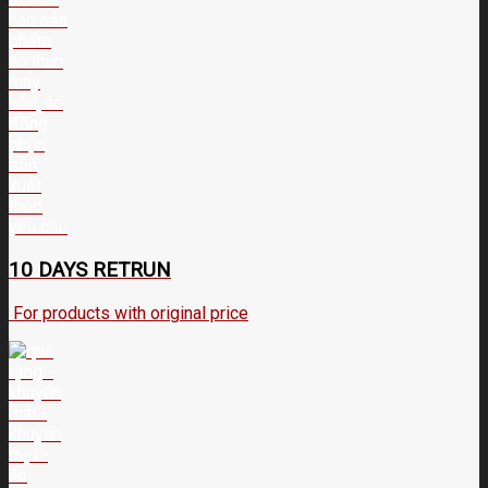
10 DAYS RETRUN
For products with original price