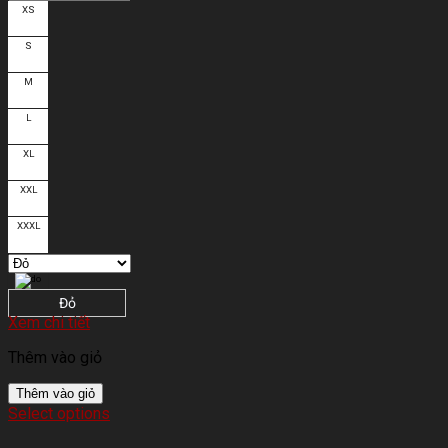
XS
S
M
L
XL
XXL
XXXL
Đỏ
Xem chi tiết
Thêm vào giỏ
Thêm vào giỏ
Select options