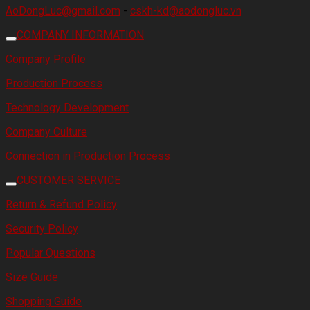
AoDongLuc@gmail.com
-
cskh-kd@aodongluc.vn
COMPANY INFORMATION
Company Profile
Production Process
Technology Development
Company Culture
Connection in Production Process
CUSTOMER SERVICE
Return & Refund Policy
Security Policy
Popular Questions
Size Guide
Shopping Guide