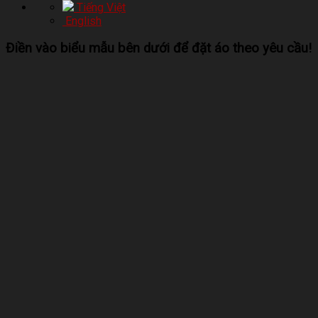
Tiếng Việt
English
Điền vào biểu mẫu bên dưới để đặt áo theo yêu cầu!