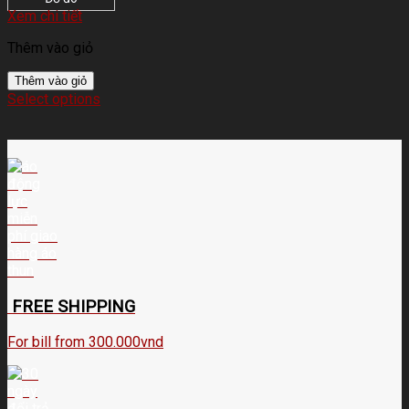
Xem chi tiết
Thêm vào giỏ
Thêm vào giỏ
Select options
FREE SHIPPING
For bill from 300.000vnd