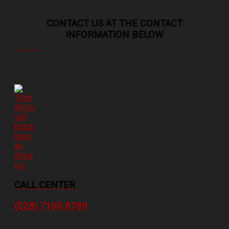
CONTACT US AT THE CONTACT
INFORMATION BELOW
CALL CENTER
(028) 7100 8789