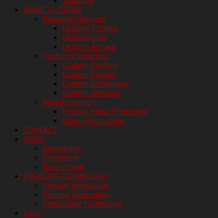
Tanktops
MAKE TO ORDER
Beautiful Uniforms
Uniform T-Shirts
Uniform Hats
Uniform Aprons
Custom Production
Custom Printing
Custom Sewing
Custom Embroidery
Custom Weaving
Manufacturing
Printing Blank Production
Stage Processing
CONTACT
NEWS
Knowledge
Promotion
Recruitment
PRODUCT TECHNOLOGY
Sewing Technology
Printing Technology
Embroidery Technology
Login