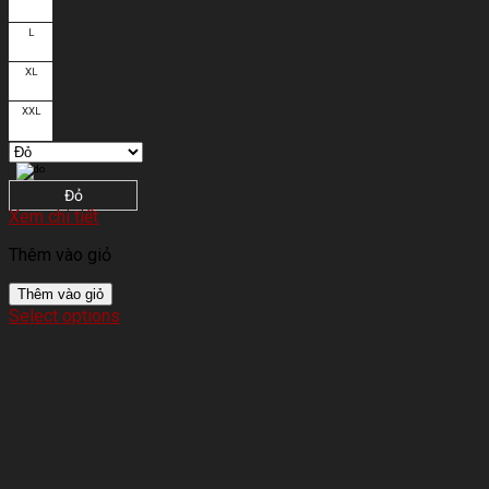
L
XL
XXL
Đỏ
Xem chi tiết
Thêm vào giỏ
Thêm vào giỏ
Select options