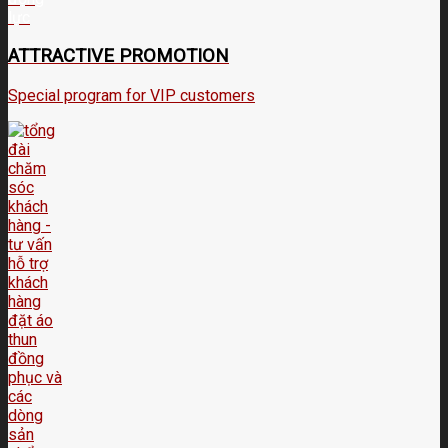
ATTRACTIVE PROMOTION
Special program for VIP customers