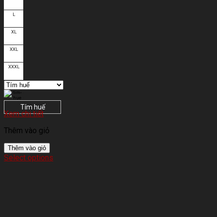
L
XL
XXL
XXXL
Tím huế
Xem chi tiết
Thêm vào giỏ
Thêm vào giỏ
Select options