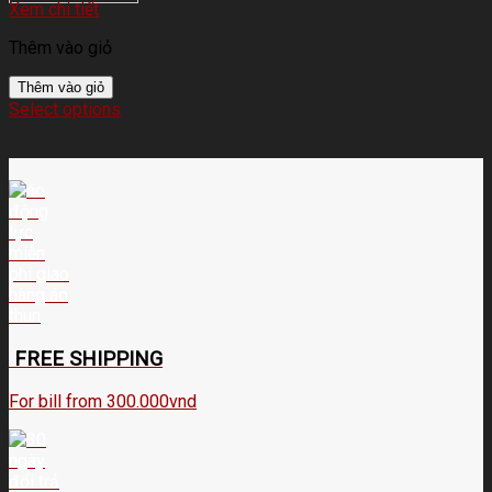
Xem chi tiết
Thêm vào giỏ
Thêm vào giỏ
Select options
FREE SHIPPING
For bill from 300.000vnd