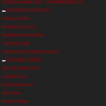
AoDongLuc@gmail.com
-
cskh-kd@aodongluc.vn
COMPANY INFORMATION
Company Profile
Production Process
Technology Development
Company Culture
Connection in Production Process
CUSTOMER SERVICE
Return & Refund Policy
Security Policy
Popular Questions
Size Guide
Shopping Guide