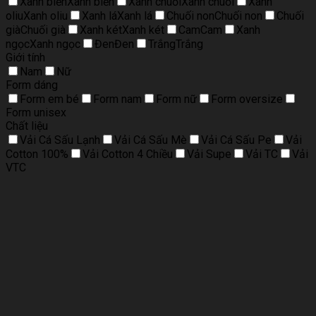
Xanh biển
Xanh biển
Xanh chuối
Xanh chuối
Xanh
oliu
Xanh oliu
Xanh lá
Xanh lá
Chuối non
Chuối non
Chuối
già
Chuối già
Xanh két
Xanh két
Cam
Cam
Xanh
ngọc
Xanh ngọc
Đen
Đen
Trắng
Trắng
Giới tính
Nam
Nữ
Form dáng
Form em bé
Form nam
Form nữ
Form oversize
Form unisex
Chất liệu
Vải Cá Sấu Lạnh
Vải Cá Sấu Mè
Vải Cá Sấu Pe
Vải
Cotton 100%
Vải Cotton 4 Chiều
Vải Supe
Vải TC
Vải
VTC