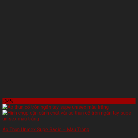
-34%
Áo Thun Unisex Supe Basic – Màu Trắng