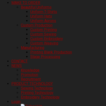
MAKE TO ORDER
Beautiful Uniforms
Uniform T-Shirts
Uniform Hats
Uniform Aprons
Custom Production
Custom Printing
Custom Sewing
Custom Embroidery
Custom Weaving
Manufacturing
Printing Blank Production
Stage Processing
CONTACT
NEWS
Knowledge
Promotion
Recruitment
PRODUCT TECHNOLOGY
Sewing Technology
Printing Technology
Embroidery Technology
Login