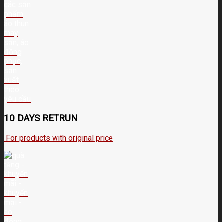
10 DAYS RETRUN
For products with original price