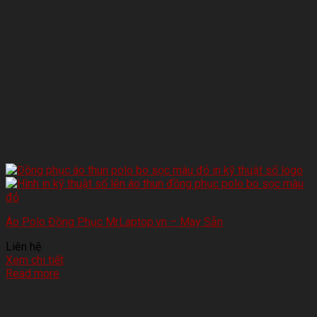
Áo Polo Đồng Phục MrLaptop.vn – May Sẵn
Liên hệ
Xem chi tiết
Read more