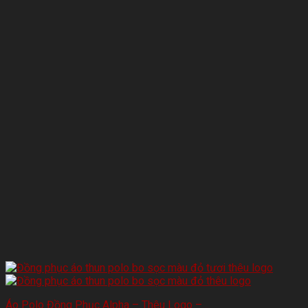
Áo Polo Đồng Phục Alpha – Thêu Logo –…