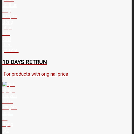
10 DAYS RETRUN
For products with original price