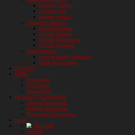
Uniform T-Shirts
Uniform Hats
Uniform Aprons
Custom Production
Custom Printing
Custom Sewing
Custom Embroidery
Custom Weaving
Manufacturing
Printing Blank Production
Stage Processing
CONTACT
NEWS
Knowledge
Promotion
Recruitment
PRODUCT TECHNOLOGY
Sewing Technology
Printing Technology
Embroidery Technology
Login
Tiếng Việt
English