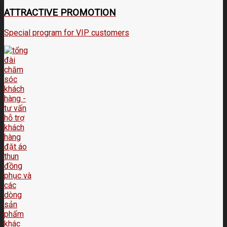
ATTRACTIVE PROMOTION
Special program for VIP customers