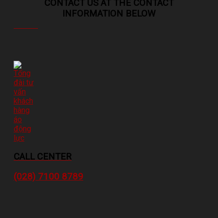
CONTACT US AT THE CONTACT
INFORMATION BELOW
CALL CENTER
(028) 7100 8789