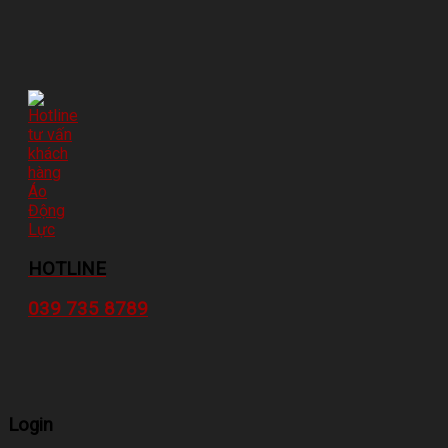
HOTLINE
039 735 8789
Login