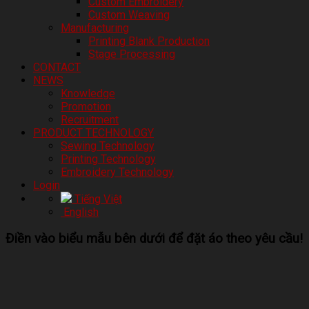
Custom Embroidery
Custom Weaving
Manufacturing
Printing Blank Production
Stage Processing
CONTACT
NEWS
Knowledge
Promotion
Recruitment
PRODUCT TECHNOLOGY
Sewing Technology
Printing Technology
Embroidery Technology
Login
Tiếng Việt
English
Điền vào biểu mẫu bên dưới để đặt áo theo yêu cầu!