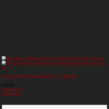
Áo Polo Đồng Phục MrLaptop.vn – May Sẵn
Liên hệ
Xem chi tiết
Read more