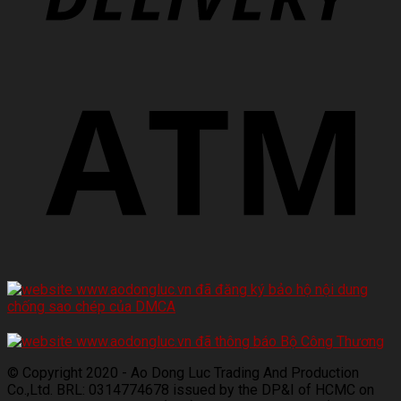
© Copyright 2020 - Ao Dong Luc Trading And Production
Co.,Ltd. BRL: 0314774678 issued by the DP&I of HCMC on