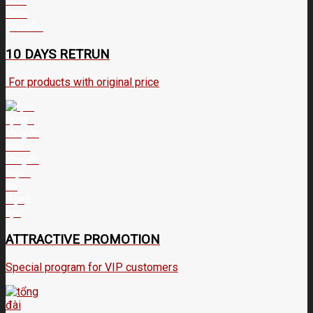
10 DAYS RETRUN
For products with original price
ATTRACTIVE PROMOTION
Special program for VIP customers