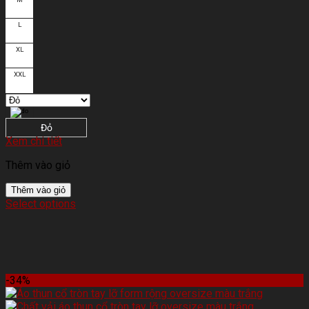
L
XL
XXL
Đỏ
Xem chi tiết
Thêm vào giỏ
Thêm vào giỏ
Select options
-34%