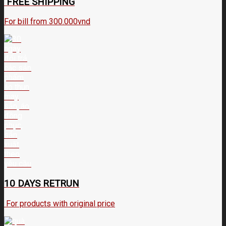
FREE SHIPPING
For bill from 300.000vnd
10 DAYS RETRUN
For products with original price