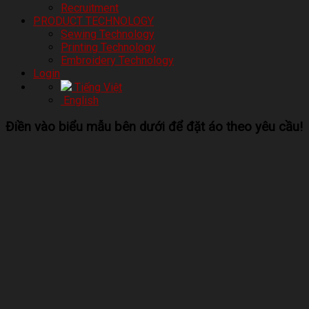
Recruitment
PRODUCT TECHNOLOGY
Sewing Technology
Printing Technology
Embroidery Technology
Login
Tiếng Việt
English
Điền vào biểu mẫu bên dưới để đặt áo theo yêu cầu!