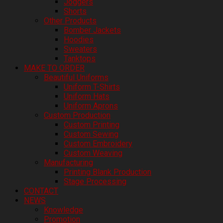
Joggers
Shorts
Other Products
Bomber Jackets
Hoodies
Sweaters
Tanktops
MAKE TO ORDER
Beautiful Uniforms
Uniform T-Shirts
Uniform Hats
Uniform Aprons
Custom Production
Custom Printing
Custom Sewing
Custom Embroidery
Custom Weaving
Manufacturing
Printing Blank Production
Stage Processing
CONTACT
NEWS
Knowledge
Promotion