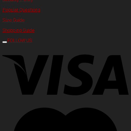
Popular Questions
Size Guide
Shopping Guide
FOLLOW US