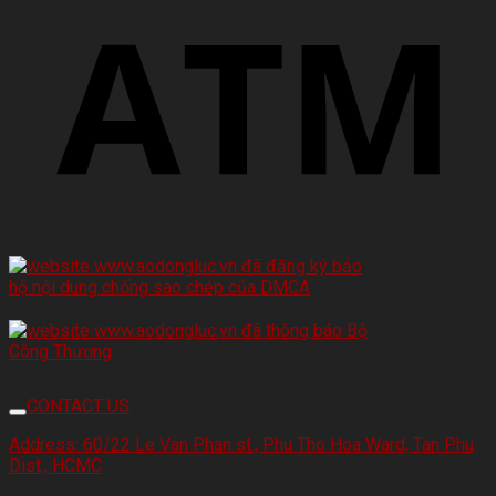
CONTACT US
Address:
60/22 Le Van Phan st., Phu Tho Hoa Ward, Tan Phu
Dist., HCMC