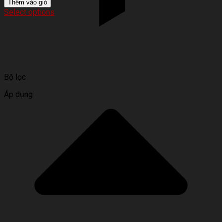
Thêm vào giỏ
Select options
Bộ lọc
Áp dụng