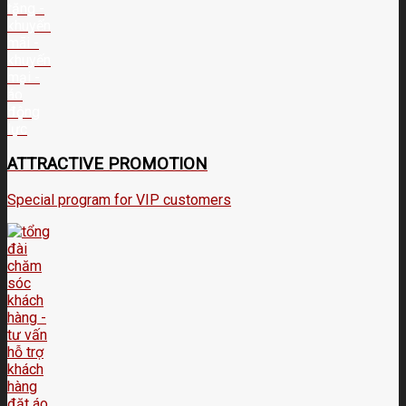
ATTRACTIVE PROMOTION
Special program for VIP customers